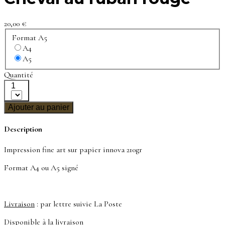
20,00 €
Format A5
A4
A5
Quantité
1
Ajouter au panier
Description
Impression fine art sur papier innova 210gr
Format A4 ou A5 signé
Livraison
: par lettre suivie La Poste
Disponible à la livraison