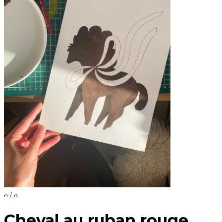
0 / 0
Cheval au ruban rouge