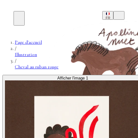
FR
Page d'accueil
/
Illustration
/
Cheval au ruban rouge
Afficher l'image 1